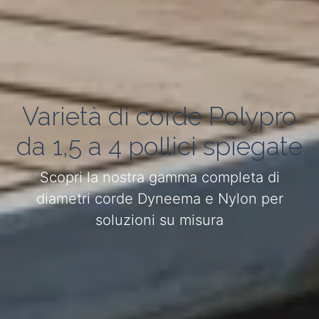
Varietà di corde Polypro
da 1,5 a 4 pollici spiegate
Scopri la nostra gamma completa di
diametri corde Dyneema e Nylon per
soluzioni su misura