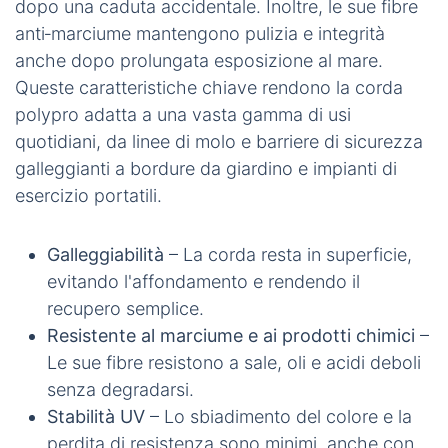
dopo una caduta accidentale. Inoltre, le sue fibre
anti‑marciume mantengono pulizia e integrità
anche dopo prolungata esposizione al mare.
Queste caratteristiche chiave rendono la corda
polypro adatta a una vasta gamma di usi
quotidiani, da linee di molo e barriere di sicurezza
galleggianti a bordure da giardino e impianti di
esercizio portatili.
Galleggiabilità
– La corda resta in superficie,
evitando l'affondamento e rendendo il
recupero semplice.
Resistente al marciume e ai prodotti chimici
–
Le sue fibre resistono a sale, oli e acidi deboli
senza degradarsi.
Stabilità UV
– Lo sbiadimento del colore e la
perdita di resistenza sono minimi, anche con