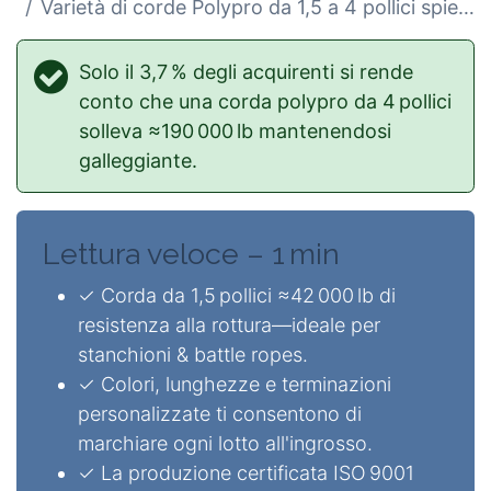
Varietà di corde Polypro da 1,5 a 4 pollici spiegate
Solo il 3,7 % degli acquirenti si rende
conto che una corda polypro da 4 pollici
solleva ≈190 000 lb mantenendosi
galleggiante.
Lettura veloce – 1 min
✓ Corda da 1,5 pollici ≈42 000 lb di
resistenza alla rottura—ideale per
stanchioni & battle ropes.
✓ Colori, lunghezze e terminazioni
personalizzate ti consentono di
marchiare ogni lotto all'ingrosso.
✓ La produzione certificata ISO 9001