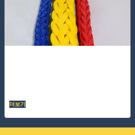
UA9912S-40
UA9912S-40은 12가닥 단일 브레이드
UHMWPE SK99 섬유 로프입니다. 이 품질의 로
프는 신축성이 가장 낮고 사전 스트레칭 및 열처
리가 되어 있습니다.......
더보기