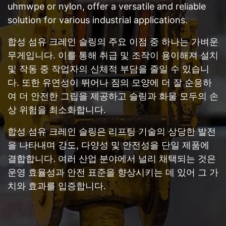
uhmwpe or nylon, offer a versatile and reliable
solution for various industrial applications.
합성 섬유 크레인 슬링의 주요 이점 중 하나는 가벼운
무게입니다. 이를 통해 취급 및 조작이 용이해져 설치
및 작동 중 작업자의 신체적 부담을 줄일 수 있습니
다. 또한 유연성이 뛰어나 짐의 모양에 더 잘 순응하
여 더 안전한 그립을 제공하고 슬링과 화물 모두의 손
상 위험을 최소화합니다.
합성 섬유 크레인 슬링은 리프팅 기술의 상당한 발전
을 나타내며 강도, 다양성 및 안전성을 단일 제품에
결합합니다. 여러 산업 분야에서 널리 채택되는 것은
운영 효율성과 안전 표준을 향상시키는 데 있어 그 가
치와 효과를 입증합니다.