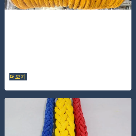
UA12S-48
UA12S-48은 12가닥 단일 브레이드 UHMWPE
로프입니다. 이 품질의 로프는 신축성이 가장 낮
고 사전 스트레칭 및 열처리가 되어 있습니다. 이
로프는 가벼운 무게의 대체품으로 사용됩니다....
더보기