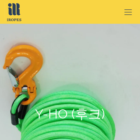
콘텐츠로 건너뛰기
Y-HO (후크)