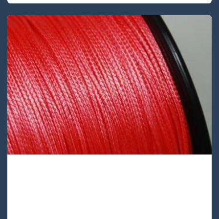
UA12S-48
UA12S-48 is een 12-strengs enkellaags
gevlochten UHMWPE touw, Dit
hoogwaardige touw heeft de laagste