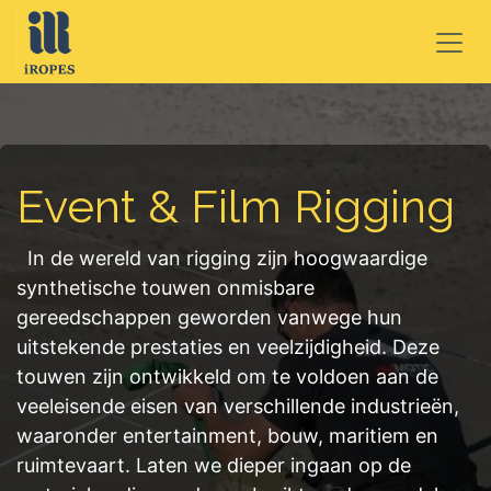
OVERSLAAN NAAR INHOUD
Event & Film Rigging
In de wereld van rigging zijn hoogwaardige
synthetische touwen onmisbare
gereedschappen geworden vanwege hun
uitstekende prestaties en veelzijdigheid. Deze
touwen zijn ontwikkeld om te voldoen aan de
veeleisende eisen van verschillende industrieën,
waaronder entertainment, bouw, maritiem en
ruimtevaart. Laten we dieper ingaan op de