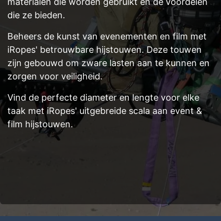
materialen die worden gebruikt en de voordelen
die ze bieden.
Beheers de kunst van evenementen en film met
iRopes' betrouwbare hijstouwen. Deze touwen
zijn gebouwd om zware lasten aan te kunnen en
zorgen voor veiligheid.
Vind de perfecte diameter en lengte voor elke
taak met iRopes' uitgebreide scala aan event &
film hijstouwen.