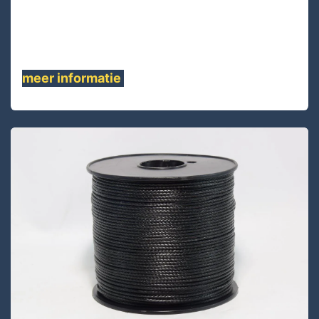
rek, voorgerekte en hitte- gestabiliseerde
constructie .Dit touw is een lichtgewicht
vervanging....
meer informatie