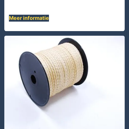
laagste rek ........
Meer informatie