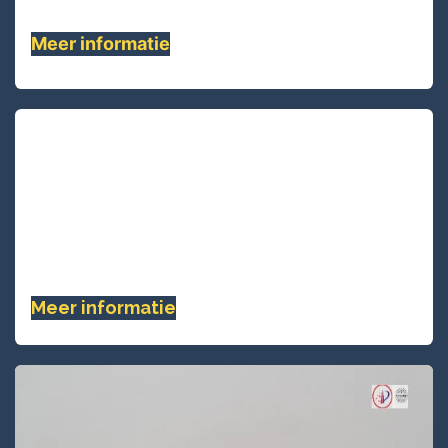
hand, Lage rek en heeft de hoogste .......
Meer informatie
NA24D-300 Lijnen