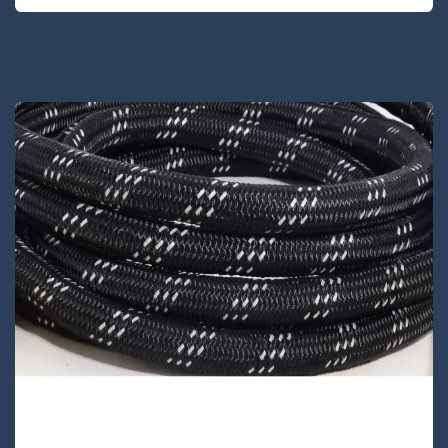
UAPA24D-48 Lijnen
UAPA24D-48 is dubbel gevlochten kern