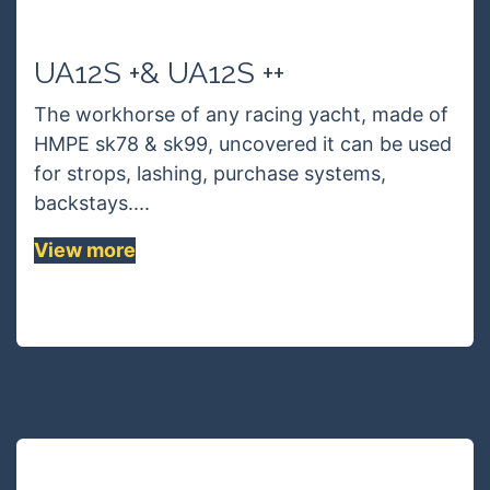
UA12S +& UA12S ++
The workhorse of any racing yacht, made of
HMPE sk78 & sk99, uncovered it can be used
for strops, lashing, purchase systems,