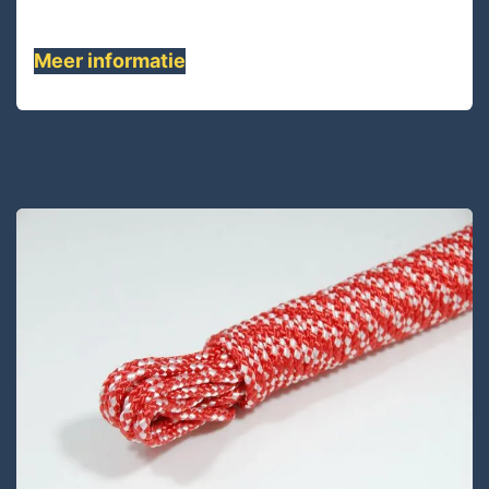
touw heeft een lage rek dankzij ........
Meer informatie