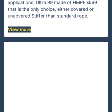
Ultra 99
For high-load, diameter or safety critical
applications; Ultra 99 made of HMPE sk99
that is the only choice, either covered or
uncovered.Stiffer than standard rope..
View more