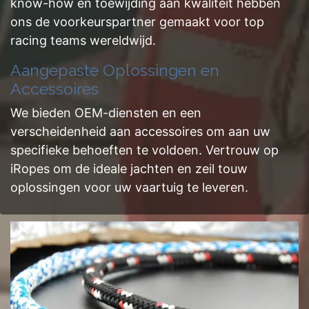
know-how en toewijding aan kwaliteit hebben
ons de voorkeurspartner gemaakt voor top
racing teams wereldwijd.
Aangepaste Oplossingen en
Accessoires
We bieden OEM-diensten en een
verscheidenheid aan accessoires om aan uw
specifieke behoeften te voldoen. Vertrouw op
iRopes om de ideale jachten en zeil touw
oplossingen voor uw vaartuig te leveren.