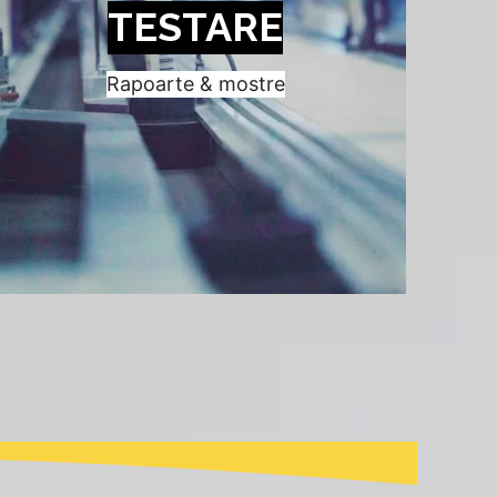
TESTARE
Rapoarte & mostre