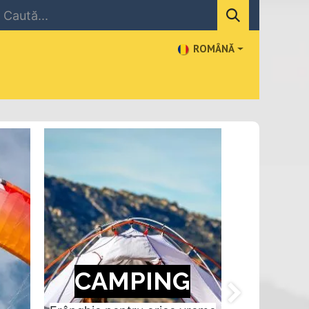
ROMÂNĂ
NEWS
CONTACT US
WHERE TO BUY
CAMPING
Next