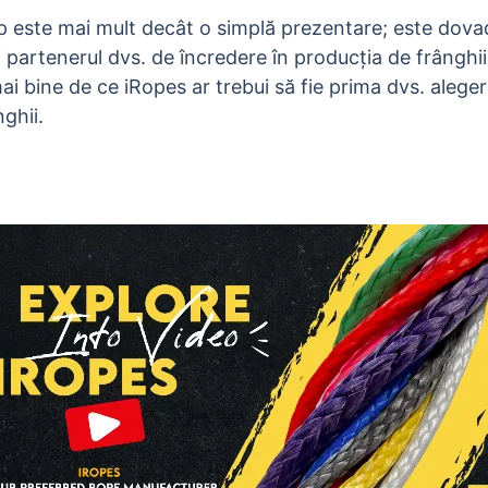
p este mai mult decât o simplă prezentare; este dova
i partenerul dvs. de încredere în producția de frânghi
mai bine de ce iRopes ar trebui să fie prima dvs. alege
ghii.