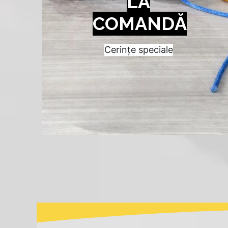
LA
COMANDĂ
Cerințe speciale