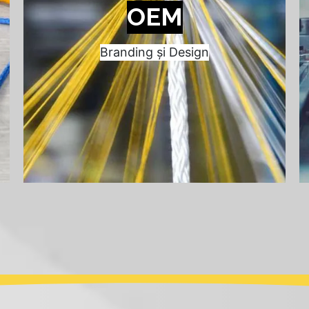
OEM
Branding și Design