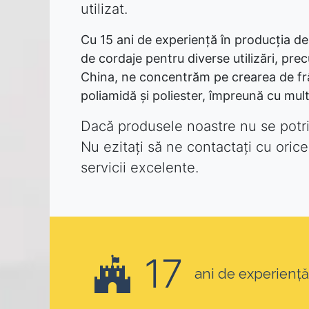
utilizat.
Cu 15 ani de experiență în producția de
de cordaje pentru diverse utilizări, pre
China, ne concentrăm pe crearea de fr
poliamidă și poliester, împreună cu mul
Dacă produsele noastre nu se potri
Nu ezitați să ne contactați cu orice
servicii excelente.
17
ani de experiență