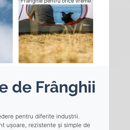
Frânghie pentru orice vreme
e de Frânghii
ere pentru diferite industrii.
nt ușoare, rezistente și simple de