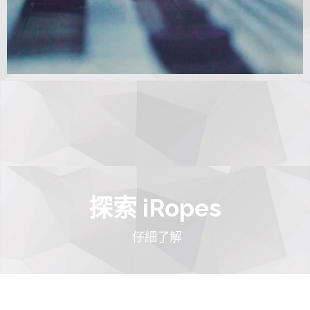
探索 iRopes
仔細了解