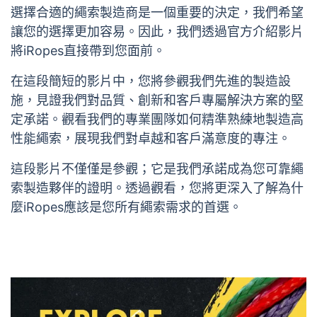
選擇合適的繩索製造商是一個重要的決定，我們希望
讓您的選擇更加容易。因此，我們透過官方介紹影片
將iRopes直接帶到您面前。
在這段簡短的影片中，您將參觀我們先進的製造設
施，見證我們對品質、創新和客戶專屬解決方案的堅
定承諾。觀看我們的專業團隊如何精準熟練地製造高
性能繩索，展現我們對卓越和客戶滿意度的專注。
這段影片不僅僅是參觀；它是我們承諾成為您可靠繩
索製造夥伴的證明。透過觀看，您將更深入了解為什
麼iRopes應該是您所有繩索需求的首選。