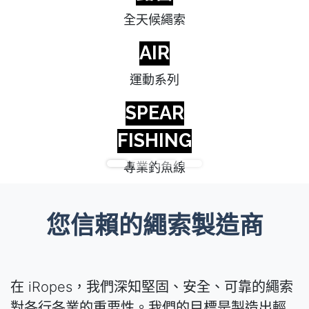
全天候繩索
AIR
運動系列
SPEAR
FISHING
專業釣魚線
您信賴的繩索製造商
在 iRopes，我們深知堅固、安全、可靠的繩索
對各行各業的重要性。我們的目標是製造出輕