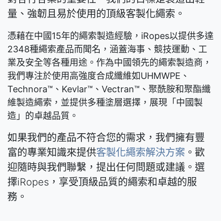
量、強韌且易於使用的頂級客製化繩索。
憑藉在中國15年的繩索製造經驗，iRopes以提供多達
2348種繩索產品而聞名，涵蓋海事、競技運動、工
業及安全等各種用途。作為中國領先的繩索製造商，
我們專注於使用高強度合成纖維如UHMWPE、
Technora™、Kevlar™、Vectran™、聚酰胺和聚酯纖
維製造繩索，並提供多種塗層選擇，展現「中國製
造」的卓越品質。
如果我們的產品不符合您的需求，我們擁有豐
富的專業知識來提供
客製化繩索解決方案
。歡
迎隨時與我們聯繫，提出任何問題或建議。選
擇iRopes，享受頂級品質的繩索和卓越的服
務。