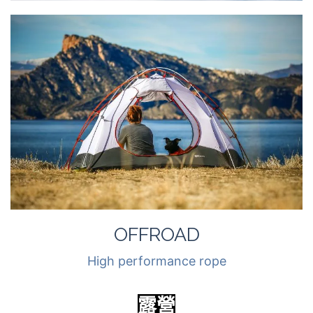
OFFROAD
High performance rope
露營