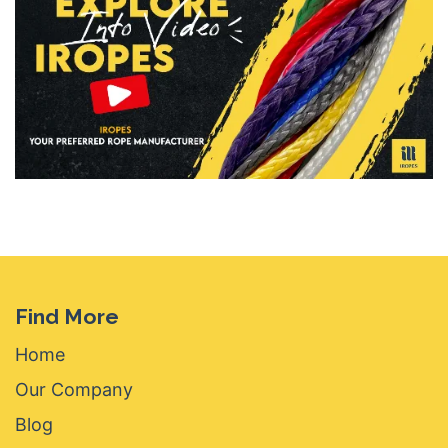
Find More
Home
Our Company
Blog