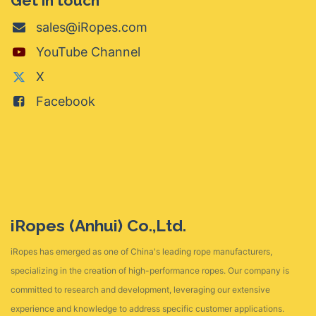
Get in touch
sales@iRopes.com
YouTube Channel
X
Facebook
iRopes (Anhui) Co.,Ltd.
iRopes has emerged as one of China's leading rope manufacturers,
specializing in the creation of high-performance ropes. Our company is
committed to research and development, leveraging our extensive
experience and knowledge to address specific customer applications.