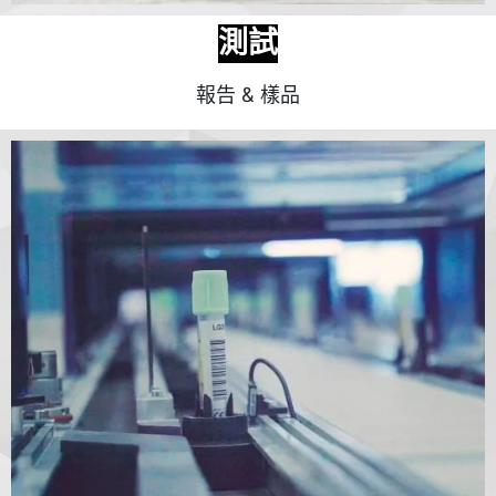
測試
報告 & 樣品