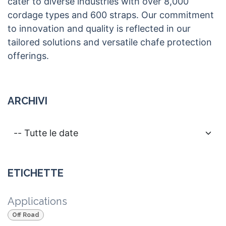
cater to diverse industries with over 8,000
cordage types and 600 straps. Our commitment
to innovation and quality is reflected in our
tailored solutions and versatile chafe protection
offerings.
ARCHIVI
ETICHETTE
Applications
Off Road