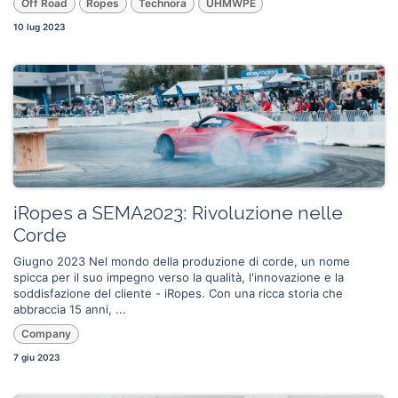
Off Road
Ropes
Technora
UHMWPE
10 lug 2023
iRopes a SEMA2023: Rivoluzione nelle
Corde
Giugno 2023 Nel mondo della produzione di corde, un nome
spicca per il suo impegno verso la qualità, l'innovazione e la
soddisfazione del cliente - iRopes. Con una ricca storia che
abbraccia 15 anni, ...
Company
7 giu 2023