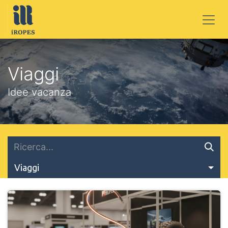
PASSA AL CONTENUTO
Viaggi
Idee vacanza
Viaggi