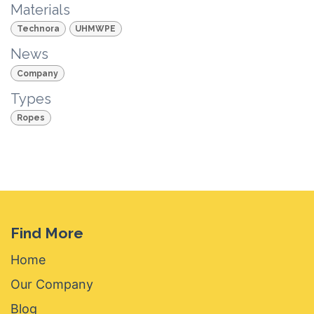
Materials
Technora
UHMWPE
News
Company
Types
Ropes
Find More
Home
Our Company
Blog