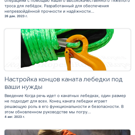
операциям с помощью нашего высококачественного тяжёлого
троса для лебёдок. Разработанный для обеспечения
непревзойдённой прочности и надёжности...
26 дек. 2023 г.
Настройка концов каната лебедки под
ваши нужды
Введение Когда речь идет о канатных лебедках, один размер
не подходит для всех. Конец каната лебедки играет
решающую роль в его функциональности и безопасности. В
этом обновленном руководстве мы погру...
4 авг. 2023 г.