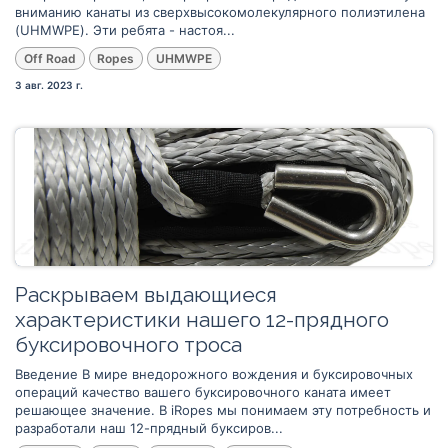
вниманию канаты из сверхвысокомолекулярного полиэтилена
(UHMWPE). Эти ребята - настоя...
Off Road
Ropes
UHMWPE
3 авг. 2023 г.
Раскрываем выдающиеся
характеристики нашего 12-прядного
буксировочного троса
Введение В мире внедорожного вождения и буксировочных
операций качество вашего буксировочного каната имеет
решающее значение. В iRopes мы понимаем эту потребность и
разработали наш 12-прядный буксиров...