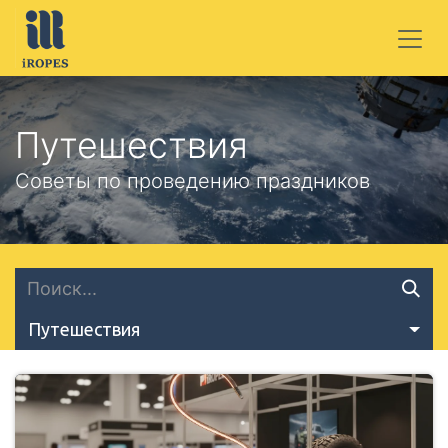
ПЕРЕЙТИ К СОДЕРЖИМОМУ
Путешествия
Советы по проведению праздников
Путешествия