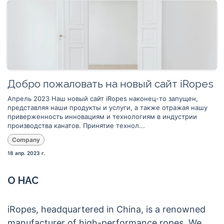
Добро пожаловать на новый сайт iRopes
Апрель 2023 Наш новый сайт iRopes наконец-то запущен,
представляя наши продукты и услуги, а также отражая нашу
приверженность инновациям и технологиям в индустрии
производства канатов. Принятие технол...
Company
18 апр. 2023 г.
О НАС
iRopes, headquartered in China, is a renowned
manufacturer of high-performance ropes. We