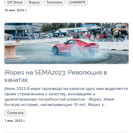
Off Road
Ropes
Technora
UHMWPE
10 июл. 2023 г.
iRopes на SEMA2023: Революция в
канатах
Июнь 2023 В мире производства канатов одно имя выделяется
своим стремлением к качеству, инновациям и
удовлетворению потребностей клиентов - iRopes. Имея
богатую историю, насчитывающую 15 лет, iRopes з...
Company
7 июн. 2023 г.